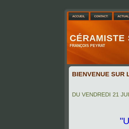
ACCUEIL
CONTACT:
ACTUAL
CÉRAMISTE
FRANÇOIS PEYRAT
BIENVENUE SUR 
DU VENDREDI 21 JU
"U