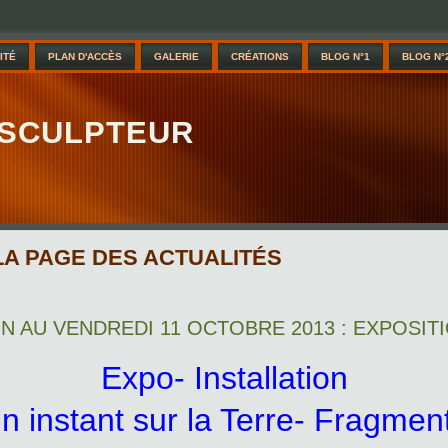
ITÉ
PLAN D'ACCÈS
GALERIE
CRÉATIONS
BLOG N°1
BLOG N°
 SCULPTEUR
LA PAGE DES ACTUALITÉS
IN AU VENDREDI 11 OCTOBRE 2013 : EXPOSIT
Expo- Installation
n instant sur la Terre- Fragmen